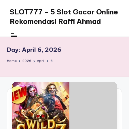
SLOT777 - 5 Slot Gacor Online
Skip
to
Rekomendasi Raffi Ahmad
content
smileandcare.net
Day:
April 6, 2026
Home
2026
April
6