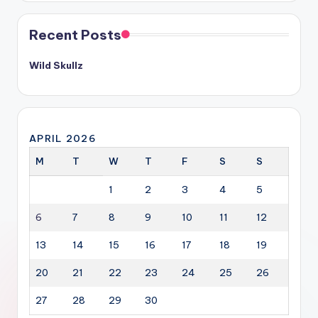
Recent Posts
Wild Skullz
APRIL 2026
M
T
W
T
F
S
S
1
2
3
4
5
6
7
8
9
10
11
12
13
14
15
16
17
18
19
20
21
22
23
24
25
26
27
28
29
30